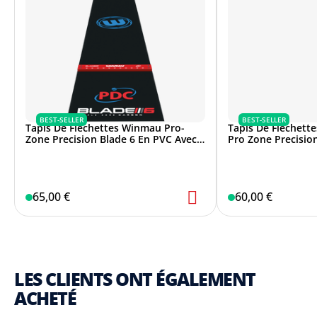
BEST-SELLER
BEST-SELLER
Tapis De Fléchettes Winmau Pro-
Tapis De Fléchett
Zone Precision Blade 6 En PVC Avec
Pro Zone Precisio
Oche
65,00 €
60,00 €
LES CLIENTS ONT ÉGALEMENT
ACHETÉ