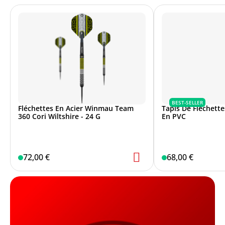
BEST-SELLER
Fléchettes En Acier Winmau Team
Tapis De Fléchett
360 Cori Wiltshire - 24 G
En PVC
72,00 €
68,00 €