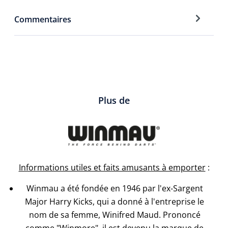
Commentaires
Plus de
Informations utiles et faits amusants à emporter
:
Winmau a été fondée en 1946 par l'ex-Sargent
Major Harry Kicks, qui a donné à l'entreprise le
nom de sa femme, Winifred Maud. Prononcé
comme "Winmore", il est devenu la marque de