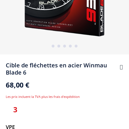
Cible de fléchettes en acier Winmau
Blade 6
68,00 €
Les prix incluent la TVA plus les frais d'expédition
3
Sélectionner
VPE