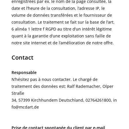
enregistrées par ex. le nom de la page consultée, la
date et l’heure de la consultation, l’adresse IP, le
volume de données transférées et le fournisseur de
consultation. Le traitement se fait sur la base de l’art.
6 alinéa 1 lettre f RGPD au titre d’un intérêt légitime
quant à la garantie d’une exploitation sans faille de
notre site Internet et de l’amélioration de notre offre.
Contact
Responsable
N’hésitez pas à nous contacter. Le chargé de
traitement des données est:
Ralf Rademacher,
Olper
Straße
34,
57399
Kirchhundem
Deutschland,
02764261800,
in
fo@mcdart.de
Prise de contact spontanée du client par e-mail