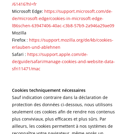
/61416?hl=fr
Microsoft Edge:
https://support.microsoft.com/de-
de/microsoft-edge/cookies-in-microsoft-edge-
lB6schen-63947406-40ac-c3b8-57b9-2a946a29ae09
Mozilla
Firefox :
https://support.mozilla.org/de/kb/cookies-
erlauben-und-ablehnen
Safari :
https://support.apple.com/de-
de/guide/safari/manage-cookies-and-website-data-
sfri11471/mac
Cookies techniquement nécessaires
Sauf indication contraire dans la déclaration de
protection des données ci-dessous, nous utilisons
seulement ces cookies afin de rendre nos contenus
plus conviviaux, plus efficaces et plus sûrs. Par
ailleurs, les cookies permettent à nos systèmes de
reconnaître votre navigateur, même après un