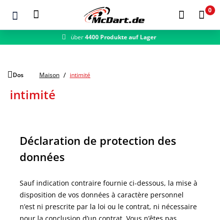
0
über
4400 Produkte auf Lager
schneller Versand
Zum Hauptinhalt springen
Dos
Maison
intimité
intimité
Déclaration de protection des
données
Sauf indication contraire fournie ci-dessous, la mise à
disposition de vos données à caractère personnel
n’est ni prescrite par la loi ou le contrat, ni nécessaire
pour la conclusion d’un contrat. Vous n’êtes pas