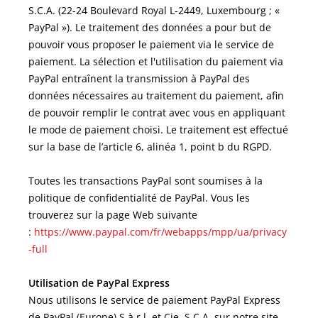
S.C.A. (22-24 Boulevard Royal L-2449, Luxembourg ; «
PayPal »). Le traitement des données a pour but de
pouvoir vous proposer le paiement via le service de
paiement. La sélection et l'utilisation du paiement via
PayPal entraînent la transmission à PayPal des
données nécessaires au traitement du paiement, afin
de pouvoir remplir le contrat avec vous en appliquant
le mode de paiement choisi. Le traitement est effectué
sur la base de l’article 6, alinéa 1, point b du RGPD.
Toutes les transactions PayPal sont soumises à la
politique de confidentialité de PayPal. Vous les
trouverez sur la page Web suivante
:
https://www.paypal.com/fr/webapps/mpp/ua/privacy
-full
Utilisation de PayPal Express
Nous utilisons le service de paiement PayPal Express
de PayPal (Europe) S.à.r.l. et Cie, S.C.A. sur notre site