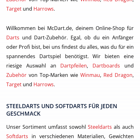
Target
und
Harrows
.
Willkommen bei McDart.de, deinem Online-Shop für
Darts
und Dart-Zubehör. Egal, ob du ein Anfänger
oder Profi bist, bei uns findest du alles, was du für ein
spannendes Dartspiel benötigst. Wir bieten eine
riesige Auswahl an
Dartpfeilen
,
Dartboards
und
Zubehör
von Top-Marken wie
Winmau
,
Red Dragon
,
Target
und
Harrows
.
STEELDARTS UND SOFTDARTS FÜR JEDEN
GESCHMACK
Unser Sortiment umfasst sowohl
Steeldarts
als auch
Softdarts
in verschiedenen Materialien, Gewichten