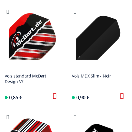
Vols standard McDart
Vols MDX Slim - Noir
Design V7
0,85 €
0,90 €