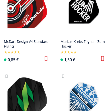
McDart Design V4 Standard
Markus Krebs Flights - Zum
Flights
Hocker
0,85 €
1,50 €