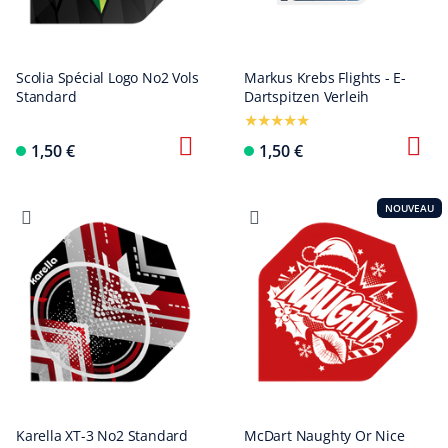
Scolia Spécial Logo No2 Vols
Markus Krebs Flights - E-
Standard
Dartspitzen Verleih
1,50 €
1,50 €
NOUVEAU
Karella XT-3 No2 Standard
McDart Naughty Or Nice