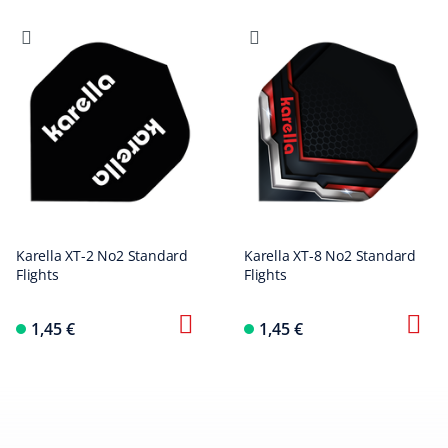
Karella XT-2 No2 Standard
Karella XT-8 No2 Standard
Flights
Flights
1,45 €
1,45 €