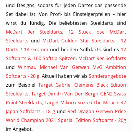
und Designs, sodass für jeden Darter das passende
Set dabei ist. Von Profi- bis Einsteigerpfeilen – hier
wirst du fündig. Die beliebtesten Steeldarts sind
McDart 9er Steeldarts
,
12 Stück lose McDart
Steeldarts
und
McDart Golden Star Steeldarts - 12
Darts / 18 Gramm
und bei den Softdarts sind es
12
Softdarts & 100 Softtip Spitzen
,
McDart 9er Softdarts
und
Winmau Michael Van Gerwen MvG Ambition
Softdarts - 20 g
. Aktuell haben wir als
Sonderangebote
zum Beispiel
Target Gabriel Clemens Black Edition
Steeldarts
,
Target Dimitri Van Den Bergh GEN2 Swiss
Point Steeldarts
,
Target Mikuru Suzuki The Miracle 47
Japan Softdarts - 18 g
und
Red Dragon Gerwyn Price
World Champion 2021 Special Edition Softdarts - 20g
im Angebot.