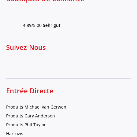
4,89/5,00
Sehr gut
Suivez-Nous
Entrée Directe
Produits Michael van Gerwen
Produits Gary Anderson
Produits Phil Taylor
Harrows