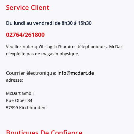
Service Client
Du lundi au vendredi de 8h30 à 15h30
02764/261800
Veuillez noter qu'il s'agit d'horaires téléphoniques. McDart
n'exploite pas de magasin physique.
Courrier électronique:
info@mcdart.de
adresse:
McDart GmbH
Rue Olper 34
57399 Kirchhundem
Boutiques De Confiance