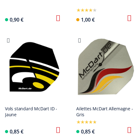
0,90 €
1,00 €
Vols standard McDart ID -
Ailettes McDart Allemagne -
Jaune
Gris
0,85 €
0,85 €