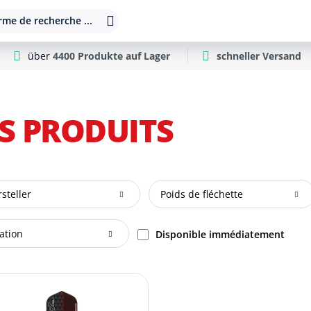
rme de recherche ...
über
4400 Produkte auf Lager
schneller Versand
S PRODUITS
steller
Poids de fléchette
ation
Disponible immédiatement