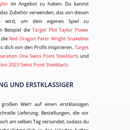
ylor
im Angebot zu haben. Du kannst
 das Zubehör verwenden, das von diesen
gt wird, um dein eigenes Spiel zu
m Beispiel die
Target Phil Taylor Power
 die
Red Dragon Peter Wright Snakebite
s dich von den Profis inspirieren.
Target
eration One Swiss Point Steeldarts
und
tion 2023 Swiss Point Steeldarts
NG UND ERSTKLASSIGER
 großen Wert auf einen erstklassigen
hnelle Lieferung. Bestellungen, die vor
och am selben Tag versendet, sodass du