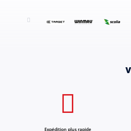
V
Expédition plus rapide