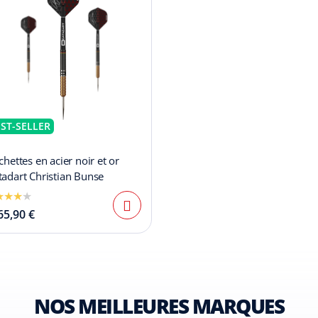
ST-SELLER
chettes en acier noir et or
adart Christian Bunse
65,90 €
NOS MEILLEURES MARQUES