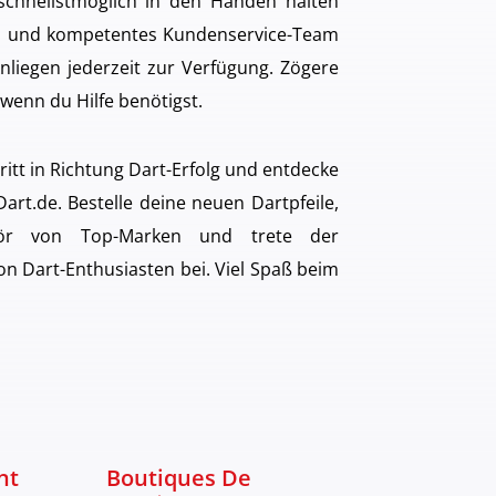
 schnellstmöglich in den Händen halten
es und kompetentes Kundenservice-Team
nliegen jederzeit zur Verfügung. Zögere
 wenn du Hilfe benötigst.
ritt in Richtung Dart-Erfolg und entdecke
art.de. Bestelle deine neuen Dartpfeile,
ör von Top-Marken und trete der
 Dart-Enthusiasten bei. Viel Spaß beim
nt
Boutiques De