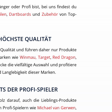
nger oder Profi bist, bei uns findest du
ilen
,
Dartboards
und
Zubehör
von Top-
HÖCHSTE QUALITÄT
 Qualität und führen daher nur Produkte
arken wie
Winmau, Target
,
Red Dragon
,
cke die vielfältige Auswahl und profitiere
 Langlebigkeit dieser Marken.
TS DER PROFI-SPIELER
olz darauf, auch die Lieblings-Produkte
 Profi-Spielern wie
Michael van Gerwen
,