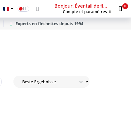
Bonjour, Éventail de fléchettes
0
Compte et paramètres
Experts en fléchettes depuis 1994