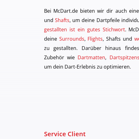
Bei McDart.de bieten wir dir auch ei
und
Shafts
, um deine Dartpfeile individ
gestallten ist ein gutes Stichwort
. McD
deine
Surrounds
,
Flights
, Shafts und
w
zu gestallten. Darüber hinaus finde
Zubehör wie
Dartmatten
,
Dartspitzens
um dein Dart-Erlebnis zu optimieren.
Service Client