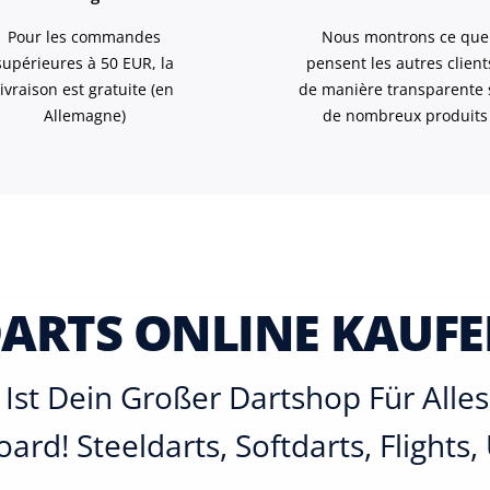
Pour les commandes
Nous montrons ce que
supérieures à 50 EUR, la
pensent les autres client
livraison est gratuite (en
de manière transparente 
Allemagne)
de nombreux produits
ARTS ONLINE KAUF
Ist Dein Großer Dartshop Für All
ard! Steeldarts, Softdarts, Flights,