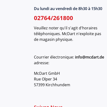
Du lundi au vendredi de 8h30 à 15h30
02764/261800
Veuillez noter qu'il s'agit d'horaires
téléphoniques. McDart n'exploite pas
de magasin physique.
Courrier électronique:
info@mcdart.de
adresse:
McDart GmbH
Rue Olper 34
57399 Kirchhundem