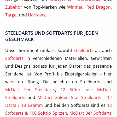
Zubehör
von Top-Marken wie
Winmau
,
Red Dragon
,
Target
und
Harrows
.
STEELDARTS UND SOFTDARTS FÜR JEDEN
GESCHMACK
Unser Sortiment umfasst sowohl
Steeldarts
als auch
Softdarts
in verschiedenen Materialien, Gewichten
und Designs, sodass für jeden Darter das passende
Set dabei ist. Von Profi- bis Einsteigerpfeilen – hier
wirst du fündig. Die beliebtesten Steeldarts sind
McDart 9er Steeldarts
,
12 Stück lose McDart
Steeldarts
und
McDart Golden Star Steeldarts - 12
Darts / 18 Gramm
und bei den Softdarts sind es
12
Softdarts & 100 Softtip Spitzen
,
McDart 9er Softdarts