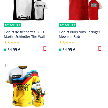
BEST-SELLER
BEST-SELLER
T-shirt de fléchettes Bulls
T-shirt Bulls Niko Springer
Martin Schindler The Wall
Meenzer Bub
54,95 €
54,95 €