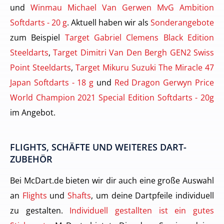
und
Winmau Michael Van Gerwen MvG Ambition
Softdarts - 20 g
. Aktuell haben wir als
Sonderangebote
zum Beispiel
Target Gabriel Clemens Black Edition
Steeldarts
,
Target Dimitri Van Den Bergh GEN2 Swiss
Point Steeldarts
,
Target Mikuru Suzuki The Miracle 47
Japan Softdarts - 18 g
und
Red Dragon Gerwyn Price
World Champion 2021 Special Edition Softdarts - 20g
im Angebot.
FLIGHTS, SCHÄFTE UND WEITERES DART-
ZUBEHÖR
Bei McDart.de bieten wir dir auch eine große Auswahl
an
Flights
und
Shafts
, um deine Dartpfeile individuell
zu gestalten.
Individuell gestallten ist ein gutes