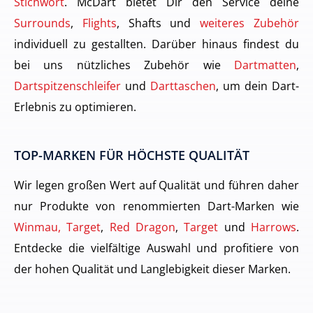
Stichwort
. McDart bietet Dir den Service deine
Surrounds
,
Flights
, Shafts und
weiteres Zubehör
individuell zu gestallten. Darüber hinaus findest du
bei uns nützliches Zubehör wie
Dartmatten
,
Dartspitzenschleifer
und
Darttaschen
, um dein Dart-
Erlebnis zu optimieren.
TOP-MARKEN FÜR HÖCHSTE QUALITÄT
Wir legen großen Wert auf Qualität und führen daher
nur Produkte von renommierten Dart-Marken wie
Winmau, Target
,
Red Dragon
,
Target
und
Harrows
.
Entdecke die vielfältige Auswahl und profitiere von
der hohen Qualität und Langlebigkeit dieser Marken.