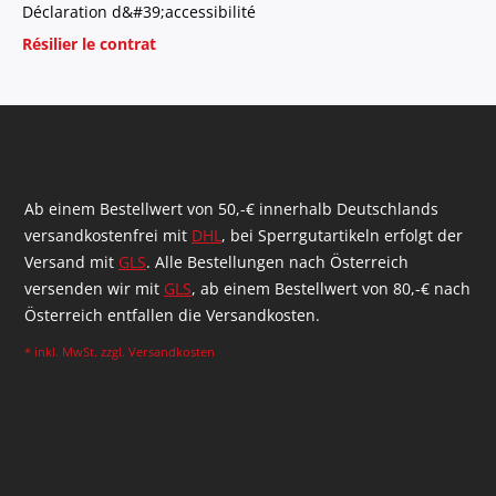
Déclaration d&#39;accessibilité
Résilier le contrat
Ab einem Bestellwert von 50,-€ innerhalb Deutschlands
versandkostenfrei mit
DHL
, bei Sperrgutartikeln erfolgt der
Versand mit
GLS
. Alle Bestellungen nach Österreich
versenden wir mit
GLS
, ab einem Bestellwert von 80,-€ nach
Österreich entfallen die Versandkosten.
* inkl. MwSt. zzgl.
Versandkosten