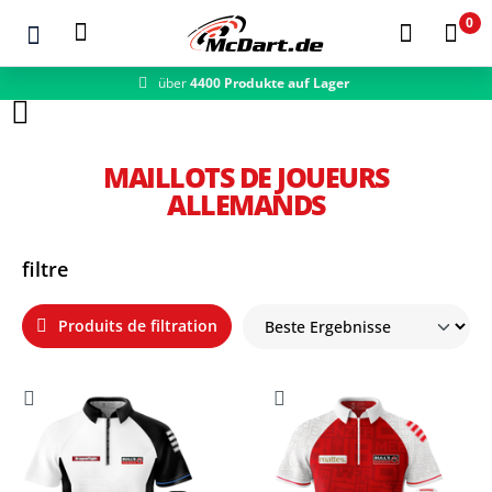
0
über
4400 Produkte auf Lager
Zum Hauptinhalt springen
MAILLOTS DE JOUEURS
ALLEMANDS
filtre
Produits de filtration