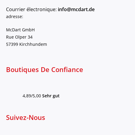
Courrier électronique:
info@mcdart.de
adresse:
McDart GmbH
Rue Olper 34
57399 Kirchhundem
Boutiques De Confiance
4,89/5,00
Sehr gut
Suivez-Nous