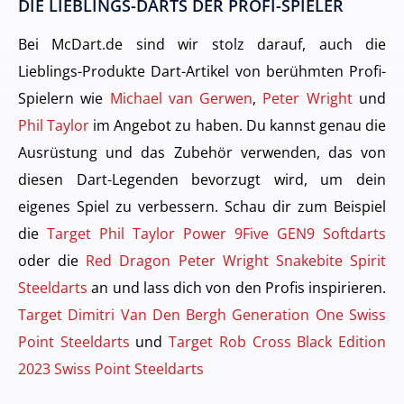
DIE LIEBLINGS-DARTS DER PROFI-SPIELER
Bei McDart.de sind wir stolz darauf, auch die
Lieblings-Produkte Dart-Artikel von berühmten Profi-
Spielern wie
Michael van Gerwen
,
Peter Wright
und
Phil Taylor
im Angebot zu haben. Du kannst genau die
Ausrüstung und das Zubehör verwenden, das von
diesen Dart-Legenden bevorzugt wird, um dein
eigenes Spiel zu verbessern. Schau dir zum Beispiel
die
Target Phil Taylor Power 9Five GEN9 Softdarts
oder die
Red Dragon Peter Wright Snakebite Spirit
Steeldarts
an und lass dich von den Profis inspirieren.
Target Dimitri Van Den Bergh Generation One Swiss
Point Steeldarts
und
Target Rob Cross Black Edition
2023 Swiss Point Steeldarts