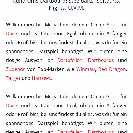
Rund Ums Dartboard! Steeldarts, Softdarts,
Flights, U.v.m.
Willkommen bei McDart.de, deinem Online-Shop für
Darts
und Dart-Zubehör. Egal, ob du ein Anfänger
oder Profi bist, bei uns findest du alles, was du für ein
spannendes Dartspiel benötigst. Wir bieten eine
riesige Auswahl an
Dartpfeilen
,
Dartboards
und
Zubehör
von Top-Marken wie
Winmau
,
Red Dragon
,
Target
und
Harrows
.
Willkommen bei McDart.de, deinem Online-Shop für
Darts
und Dart-Zubehör. Egal, ob du ein Anfänger
oder Profi bist, bei uns findest du alles, was du für ein
spannendes Dartspiel benötigst. Wir bieten eine
riesige Auswahl an
Dartpfeilen
,
Dartboards
und