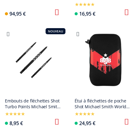
94,95 €
16,95 €
NOUVEAU
Embouts de fléchettes Shot
Étui à fléchettes de poche
Turbo Points Michael Smith
Shot Michael Smith World
- Noirs
Champion - Victory
8,95 €
24,95 €