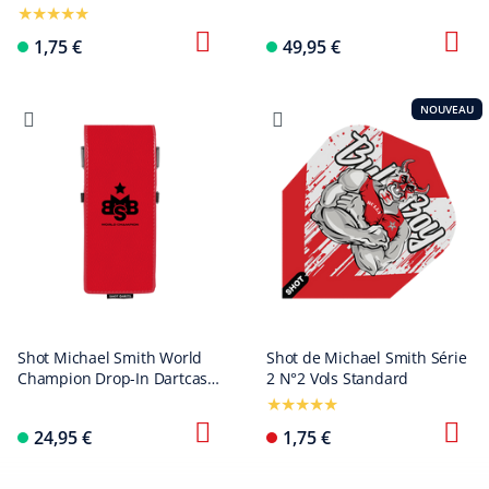
1,75 €
49,95 €
NOUVEAU
Shot Michael Smith World
Shot de Michael Smith Série
Champion Drop-In Dartcase
2 N°2 Vols Standard
- Rot
24,95 €
1,75 €