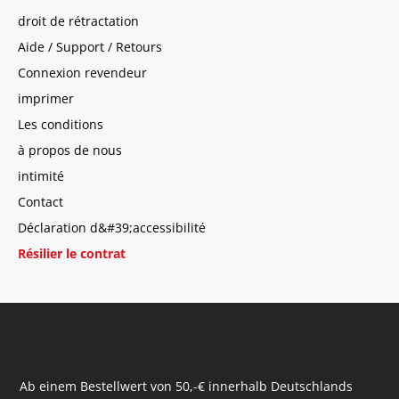
droit de rétractation
Aide / Support / Retours
Connexion revendeur
imprimer
Les conditions
à propos de nous
intimité
Contact
Déclaration d&#39;accessibilité
Résilier le contrat
Ab einem Bestellwert von 50,-€ innerhalb Deutschlands