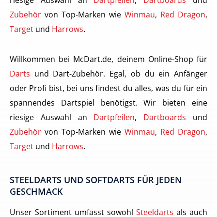
Zubehör
von Top-Marken wie
Winmau
,
Red Dragon
,
Target
und
Harrows
.
Willkommen bei McDart.de, deinem Online-Shop für
Darts
und Dart-Zubehör. Egal, ob du ein Anfänger
oder Profi bist, bei uns findest du alles, was du für ein
spannendes Dartspiel benötigst. Wir bieten eine
riesige Auswahl an
Dartpfeilen
,
Dartboards
und
Zubehör
von Top-Marken wie
Winmau
,
Red Dragon
,
Target
und
Harrows
.
STEELDARTS UND SOFTDARTS FÜR JEDEN
GESCHMACK
Unser Sortiment umfasst sowohl
Steeldarts
als auch