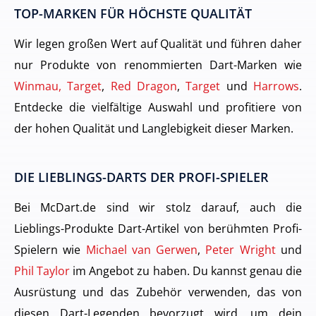
TOP-MARKEN FÜR HÖCHSTE QUALITÄT
Wir legen großen Wert auf Qualität und führen daher
nur Produkte von renommierten Dart-Marken wie
Winmau, Target
,
Red Dragon
,
Target
und
Harrows
.
Entdecke die vielfältige Auswahl und profitiere von
der hohen Qualität und Langlebigkeit dieser Marken.
DIE LIEBLINGS-DARTS DER PROFI-SPIELER
Bei McDart.de sind wir stolz darauf, auch die
Lieblings-Produkte Dart-Artikel von berühmten Profi-
Spielern wie
Michael van Gerwen
,
Peter Wright
und
Phil Taylor
im Angebot zu haben. Du kannst genau die
Ausrüstung und das Zubehör verwenden, das von
diesen Dart-Legenden bevorzugt wird, um dein