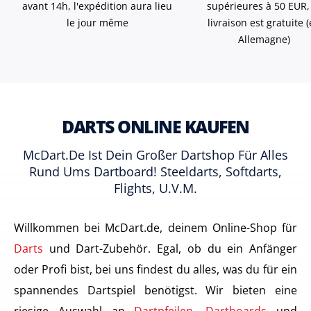
avant 14h, l'expédition aura lieu
supérieures à 50 EUR,
le jour même
livraison est gratuite 
Allemagne)
DARTS ONLINE KAUFEN
McDart.de Ist Dein Großer Dartshop Für Alles
Rund Ums Dartboard! Steeldarts, Softdarts,
Flights, U.v.m.
Willkommen bei McDart.de, deinem Online-Shop für
Darts
und Dart-Zubehör. Egal, ob du ein Anfänger
oder Profi bist, bei uns findest du alles, was du für ein
spannendes Dartspiel benötigst. Wir bieten eine
riesige Auswahl an
Dartpfeilen
,
Dartboards
und