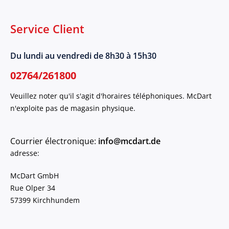
Service Client
Du lundi au vendredi de 8h30 à 15h30
02764/261800
Veuillez noter qu'il s'agit d'horaires téléphoniques. McDart
n'exploite pas de magasin physique.
Courrier électronique:
info@mcdart.de
adresse:
McDart GmbH
Rue Olper 34
57399 Kirchhundem